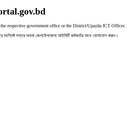
ortal.gov.bd
 the respective government office or the District/Upazila ICT Officer.
রহ করে সংশ্লিষ্ট দপ্তর অথবা জেলা/উপজেলা আইসিটি কর্মকর্তার সাথে যোগাযোগ করুন।